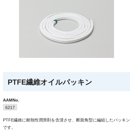
PTFE繊維オイルパッキン
AAMNo.
6217
PTFE繊維に耐熱性潤滑剤を含浸させ、断面角型に編組したパッキン
です。