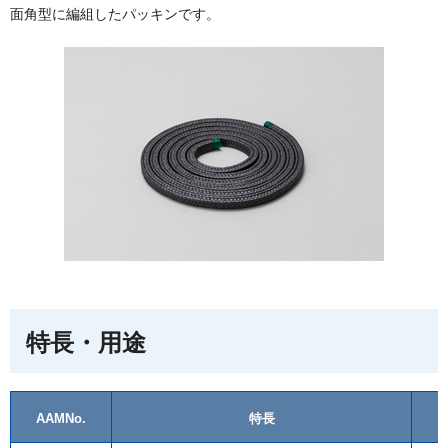
面角型に編組したパッキンです。
特長・用途
AAMNo.
特長