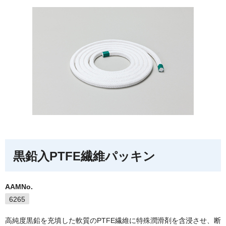
黒鉛入PTFE繊維パッキン
AAMNo.
6265
高純度黒鉛を充填した軟質のPTFE繊維に特殊潤滑剤を含浸させ、断