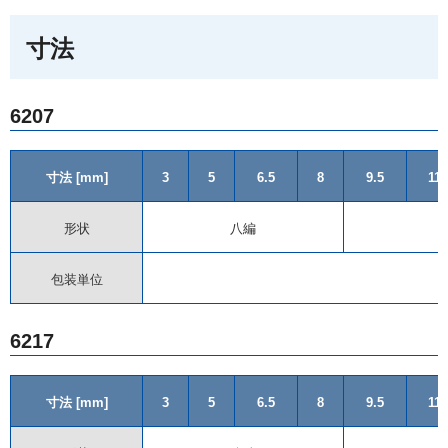
寸法
6207
寸法 [mm]
3
5
6.5
8
9.5
11
形状
八編
包装単位
6217
寸法 [mm]
3
5
6.5
8
9.5
11