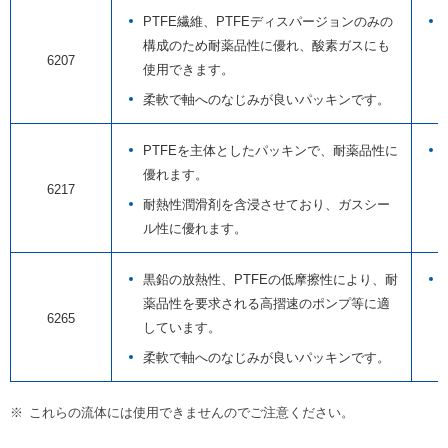
PTFE繊維、PTFEディスパージョンのみの
構成のため耐薬品性に優れ、酸素ガスにも
6207
使用できます。
柔軟で軸へのなじみが良いパッキンです。
PTFEを主体としたパッキンで、耐薬品性に
優れます。
6217
耐熱性潤滑剤を含浸させており、ガスシー
ル性に優れます。
黒鉛の放熱性、PTFEの低摩擦性により、耐
薬品性を要求される高摺速のポンプ等に適
6265
しています。
柔軟で軸へのなじみが良いパッキンです。
※
これらの流体には使用できませんのでご注意ください。