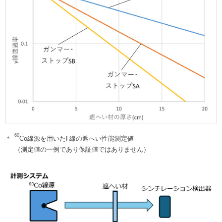
60
＊
Co線源を用いたΓ線の遮へい性能測定値
（測定値の一例であり保証値ではありません）