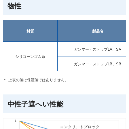
物性
材質
製品名
ガンマー・ストップLA、SA
シリコーンゴム系
ガンマー・ストップLB、SB
＊
上表の値は保証値ではありません。
中性子遮へい性能