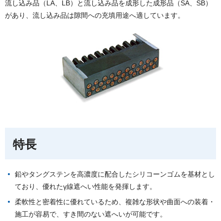
流し込み品（LA、LB）と流し込み品を成形した成形品（SA、SB）
があり、流し込み品は隙間への充填用途へ適しています。
特長
鉛やタングステンを高濃度に配合したシリコーンゴムを基材とし
ており、優れたγ線遮へい性能を発揮します。
柔軟性と密着性に優れているため、複雑な形状や曲面への装着・
施工が容易で、すき間のない遮へいが可能です。