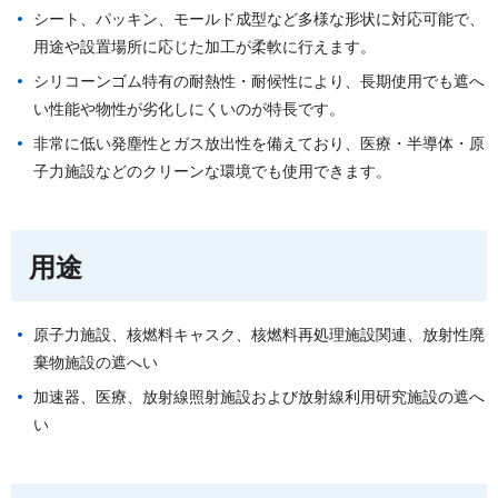
シート、パッキン、モールド成型など多様な形状に対応可能で、
用途や設置場所に応じた加工が柔軟に行えます。
シリコーンゴム特有の耐熱性・耐候性により、長期使用でも遮へ
い性能や物性が劣化しにくいのが特長です。
非常に低い発塵性とガス放出性を備えており、医療・半導体・原
子力施設などのクリーンな環境でも使用できます。
用途
原子力施設、核燃料キャスク、核燃料再処理施設関連、放射性廃
棄物施設の遮へい
加速器、医療、放射線照射施設および放射線利用研究施設の遮へ
い