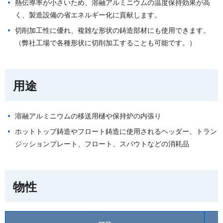
熱伝導率が小さいため、溶融アルミニウムの温度保持効果が高
く、製造設備の省エネルギー化に貢献します。
切削加工性に優れ、複雑な形状の鋳造部材にも使用できます。
（弊社工場で各種形状に切削加工することも可能です。）
用途
溶融アルミニウムの移送用樋や保持炉の内張り
ホットトップ鋳造やフロート鋳造に使用されるヘッダー、トラン
ジッションプレート、フロート、スパウトなどの消耗品
物性