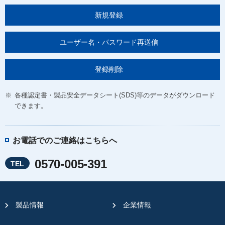
新規登録
ユーザー名・パスワード再送信
登録削除
※
各種認定書・製品安全データシート(SDS)等のデータがダウンロード
できます。
お電話でのご連絡はこちらへ
0570-005-391
TEL
製品情報
企業情報