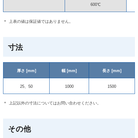
600℃
＊
上表の値は保証値ではありません。
寸法
厚さ [mm]
幅 [mm]
長さ [mm]
25、50
1000
1500
＊
上記以外の寸法についてはお問い合わせください。
その他